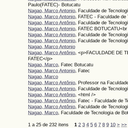
Paulo(FATEC)- Botucatu
Nagao, Marco Antonio
, Faculdade de Tecnologi
Nagao, Marco Antonio
, FATEC - Faculdade de 
Nagao, Marco Antônio
, Faculdade de Tecnolog
Nagao, Marco Antonio
, FATEC BOTUCATU<br 
Nagao, Marco Antonio
, Faculdade de Tecnolog
Nagao, Marco Antonio
, Faculdade de Tecnologi
Nagao, Marco Antonio
Nagao, Marco Antônio
, <p>FACULDADE DE 
FATEC</p>
Nagao, Marco
, Fatec Botucatu
Nagao, Marco Antonio
, Fatec
Nagao, Marco
Nagao, Marco Antônio
, Professor na Faculdad
Nagao, Marco Antonio
, Faculdade de Tecnolog
Nagao, Marco Antônio
, <html />
Nagao, Marco Antônio
, Fatec - Faculdade de T
Nagao, Marco Antônio
, Faculdade de Tecnologi
Nagao, Marco
, Faculdade de Tecnologia de Bo
1 a 25 de 232 itens
1
2
3
4
5
6
7
8
9
10
>
>>