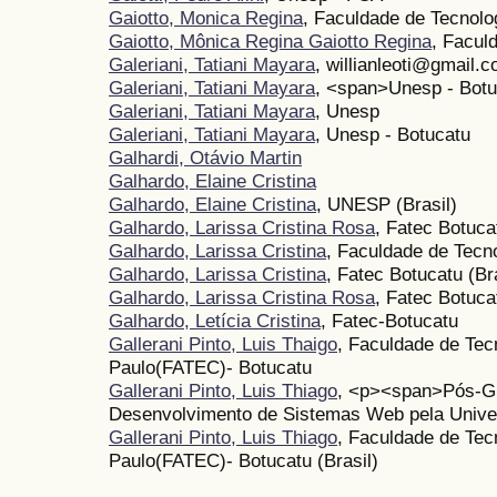
Gaiotto, Monica Regina
, Faculdade de Tecnolo
Gaiotto, Mônica Regina Gaiotto Regina
, Facul
Galeriani, Tatiani Mayara
, willianleoti@gmail.
Galeriani, Tatiani Mayara
, <span>Unesp - Bot
Galeriani, Tatiani Mayara
, Unesp
Galeriani, Tatiani Mayara
, Unesp - Botucatu
Galhardi, Otávio Martin
Galhardo, Elaine Cristina
Galhardo, Elaine Cristina
, UNESP (Brasil)
Galhardo, Larissa Cristina Rosa
, Fatec Botuca
Galhardo, Larissa Cristina
, Faculdade de Tecn
Galhardo, Larissa Cristina
, Fatec Botucatu (Bra
Galhardo, Larissa Cristina Rosa
, Fatec Botuca
Galhardo, Letícia Cristina
, Fatec-Botucatu
Gallerani Pinto, Luis Thaigo
, Faculdade de Tec
Paulo(FATEC)- Botucatu
Gallerani Pinto, Luis Thiago
, <p><span>Pós-Gr
Desenvolvimento de Sistemas Web pela Unive
Gallerani Pinto, Luis Thiago
, Faculdade de Tec
Paulo(FATEC)- Botucatu (Brasil)