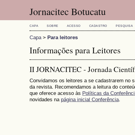
Jornacitec Botucatu
CAPA
SOBRE
ACESSO
CADASTRO
PESQUISA
Capa
>
Para leitores
Informações para Leitores
II JORNACITEC - Jornada Científi
Convidamos os leitores a se cadastrarem no se
da revista. Recomendamos a leitura do conte
que oferece acesso às
Políticas da Conferênc
novidades na
página inicial Conferência
.