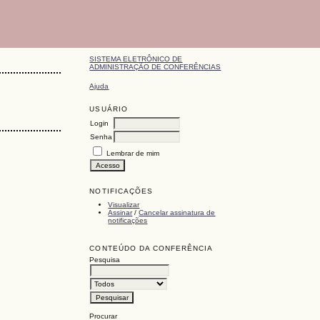
SISTEMA ELETRÔNICO DE
ADMINISTRAÇÃO DE CONFERÊNCIAS
Ajuda
USUÁRIO
Login
Senha
Lembrar de mim
NOTIFICAÇÕES
Visualizar
Assinar
/
Cancelar assinatura de
notificações
CONTEÚDO DA CONFERÊNCIA
Pesquisa
Procurar