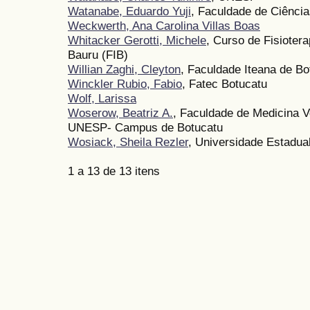
Watanabe, Eduardo Yuji
, Faculdade de Ciênci
Weckwerth, Ana Carolina Villas Boas
Whitacker Gerotti, Michele
, Curso de Fisioter
Bauru (FIB)
Willian Zaghi, Cleyton
, Faculdade Iteana de Bo
Winckler Rubio, Fabio
, Fatec Botucatu
Wolf, Larissa
Woserow, Beatriz A.
, Faculdade de Medicina V
UNESP- Campus de Botucatu
Wosiack, Sheila Rezler
, Universidade Estadua
1 a 13 de 13 itens