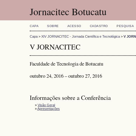
Jornacitec Botucatu
CAPA
SOBRE
ACESSO
CADASTRO
PESQUISA
Capa
>
XIV JORNACITEC - Jornada Científica e Tecnológica
>
V JORN
V JORNACITEC
Faculdade de Tecnologia de Botucatu
outubro 24, 2016 – outubro 27, 2016
Informações sobre a Conferência
»
Visão Geral
»
Apresentações