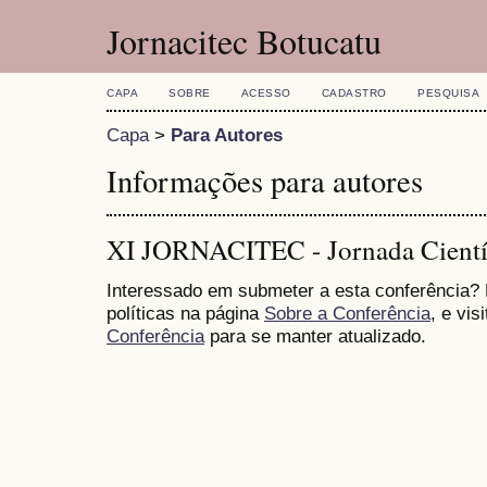
Jornacitec Botucatu
CAPA
SOBRE
ACESSO
CADASTRO
PESQUISA
Capa
>
Para Autores
Informações para autores
XI JORNACITEC - Jornada Científ
Interessado em submeter a esta conferência?
políticas na página
Sobre a Conferência
, e vis
Conferência
para se manter atualizado.