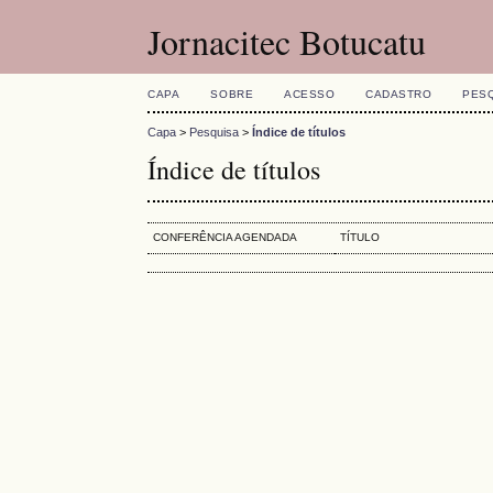
Jornacitec Botucatu
CAPA
SOBRE
ACESSO
CADASTRO
PES
Capa
>
Pesquisa
>
Índice de títulos
Índice de títulos
CONFERÊNCIA AGENDADA
TÍTULO