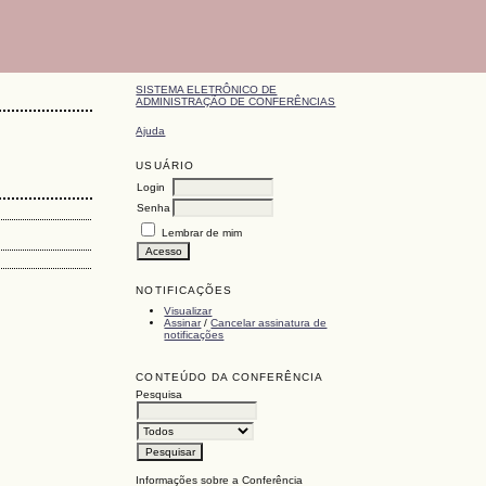
SISTEMA ELETRÔNICO DE
ADMINISTRAÇÃO DE CONFERÊNCIAS
Ajuda
USUÁRIO
Login
Senha
Lembrar de mim
NOTIFICAÇÕES
Visualizar
Assinar
/
Cancelar assinatura de
notificações
CONTEÚDO DA CONFERÊNCIA
Pesquisa
Informações sobre a Conferência