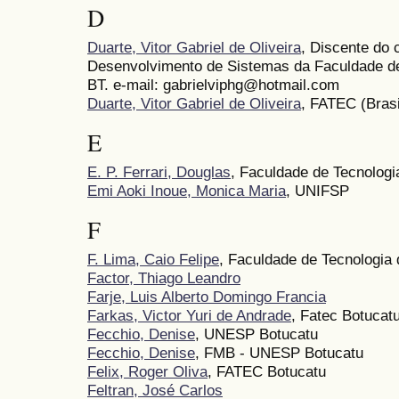
D
Duarte, Vitor Gabriel de Oliveira
, Discente do 
Desenvolvimento de Sistemas da Faculdade de
BT. e-mail: gabrielviphg@hotmail.com
Duarte, Vitor Gabriel de Oliveira
, FATEC (Brasi
E
E. P. Ferrari, Douglas
, Faculdade de Tecnologi
Emi Aoki Inoue, Monica Maria
, UNIFSP
F
F. Lima, Caio Felipe
, Faculdade de Tecnologia
Factor, Thiago Leandro
Farje, Luis Alberto Domingo Francia
Farkas, Victor Yuri de Andrade
, Fatec Botucat
Fecchio, Denise
, UNESP Botucatu
Fecchio, Denise
, FMB - UNESP Botucatu
Felix, Roger Oliva
, FATEC Botucatu
Feltran, José Carlos