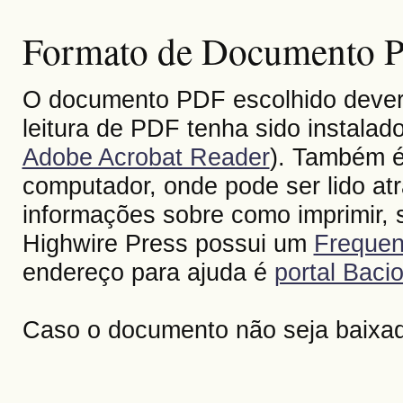
Formato de Documento Po
O documento PDF escolhido deverá 
leitura de PDF tenha sido instalad
Adobe Acrobat Reader
). Também é
computador, onde pode ser lido at
informações sobre como imprimir, s
Highwire Press possui um
Frequen
endereço para ajuda é
portal Bacio
Caso o documento não seja baixa