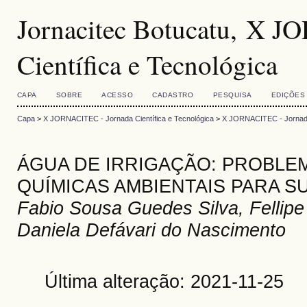
Jornacitec Botucatu, X 
Científica e Tecnológica
CAPA
SOBRE
ACESSO
CADASTRO
PESQUISA
EDIÇÕES
Capa
>
X JORNACITEC - Jornada Científica e Tecnológica
>
X JORNACITEC - Jornada 
ÁGUA DE IRRIGAÇÃO: PROBLEM
QUÍMICAS AMBIENTAIS PARA 
Fabio Sousa Guedes Silva, Fellipe E
Daniela Defávari do Nascimento
Última alteração: 2021-11-25