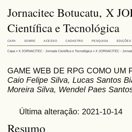
Jornacitec Botucatu, X 
Científica e Tecnológica
CAPA
SOBRE
ACESSO
CADASTRO
PESQUISA
EDIÇÕES
Capa
>
X JORNACITEC - Jornada Científica e Tecnológica
>
X JORNACITEC - Jornada 
GAME WEB DE RPG COMO UM P
Caio Felipe Silva, Lucas Santos Bi
Moreira Silva, Wendel Paes Santo
Última alteração: 2021-10-14
Resumo