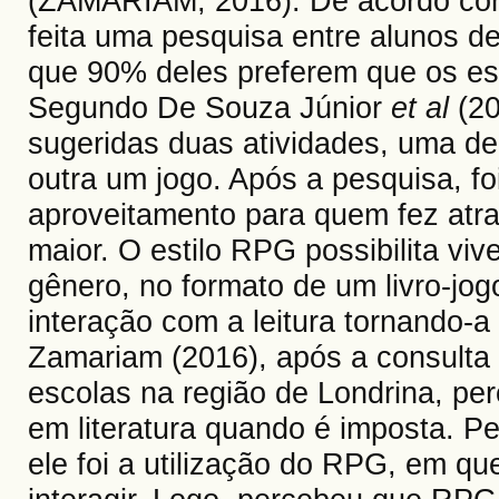
(ZAMARIAM, 2016). De acordo com 
feita uma pesquisa entre alunos d
que 90% deles preferem que os est
Segundo De Souza Júnior
et al
(20
sugeridas duas atividades, uma de
outra um jogo. Após a pesquisa, fo
aproveitamento para quem fez atr
maior. O estilo RPG possibilita vi
gênero, no formato de um livro-jog
interação com a leitura tornando-a
Zamariam (2016), após a consulta
escolas na região de Londrina, pe
em literatura quando é imposta. P
ele foi a utilização do RPG, em que