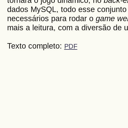
tornara o jogo dinâmico, no
back-
dados MySQL, todo esse conjunto p
necessários para rodar o
game we
mais a leitura, com a diversão de
Texto completo:
PDF