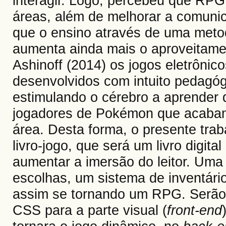
interagir. Logo, percebeu que RP
áreas, além de melhorar a comunic
que o ensino através de uma metod
aumenta ainda mais o aproveitamen
Ashinoff (2014) os jogos eletrôni
desenvolvidos com intuito pedagóg
estimulando o cérebro a aprender
jogadores de Pokémon que acabam
área. Desta forma, o presente tra
livro-jogo, que será um livro digita
aumentar a imersão do leitor. Uma
escolhas, um sistema de inventári
assim se tornando um RPG. Serão 
CSS para a parte visual (
front-end