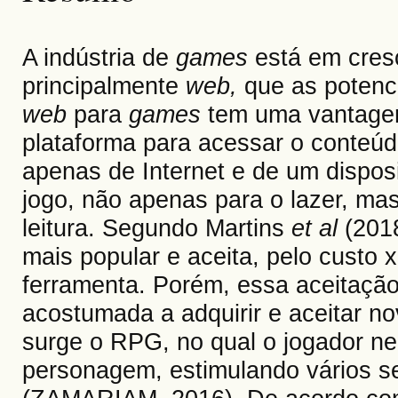
A indústria de
games
está em cresc
principalmente
web,
que as potenc
web
para
games
tem uma vantagem
plataforma para acessar o conteú
apenas de Internet e de um disposi
jogo, não apenas para o lazer, mas
leitura. Segundo Martins
et al
(2018
mais popular e aceita, pelo custo 
ferramenta. Porém, essa aceitação
acostumada a adquirir e aceitar n
surge o RPG, no qual o jogador nec
personagem, estimulando vários sen