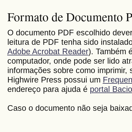
Formato de Documento Po
O documento PDF escolhido deverá 
leitura de PDF tenha sido instalad
Adobe Acrobat Reader
). Também é
computador, onde pode ser lido at
informações sobre como imprimir, s
Highwire Press possui um
Frequen
endereço para ajuda é
portal Bacio
Caso o documento não seja baixa