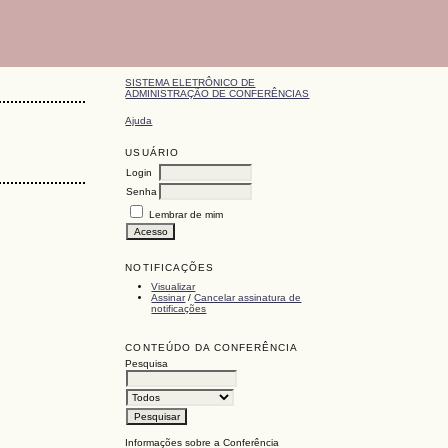
SISTEMA ELETRÔNICO DE
ADMINISTRAÇÃO DE CONFERÊNCIAS
Ajuda
USUÁRIO
Login
Senha
Lembrar de mim
NOTIFICAÇÕES
Visualizar
Assinar
/
Cancelar assinatura de
notificações
CONTEÚDO DA CONFERÊNCIA
Pesquisa
Informações sobre a Conferência