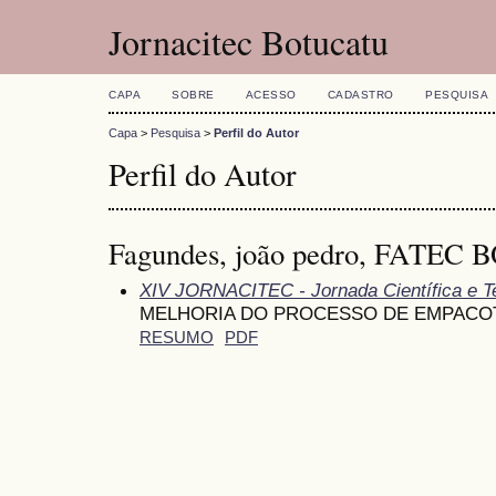
Jornacitec Botucatu
CAPA
SOBRE
ACESSO
CADASTRO
PESQUISA
Capa
>
Pesquisa
>
Perfil do Autor
Perfil do Autor
Fagundes, joão pedro, FATEC 
XIV JORNACITEC - Jornada Científica e T
MELHORIA DO PROCESSO DE EMPACO
RESUMO
PDF