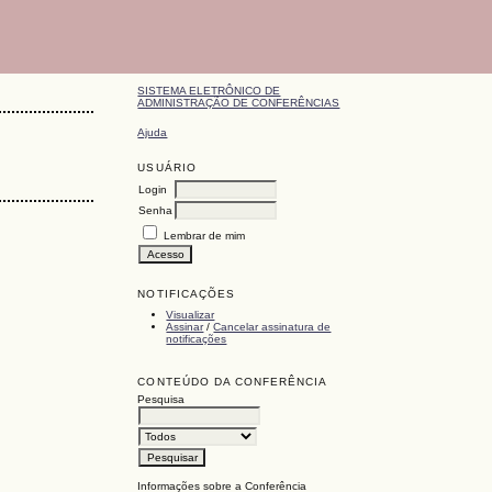
SISTEMA ELETRÔNICO DE
ADMINISTRAÇÃO DE CONFERÊNCIAS
Ajuda
USUÁRIO
Login
Senha
Lembrar de mim
NOTIFICAÇÕES
Visualizar
Assinar
/
Cancelar assinatura de
notificações
CONTEÚDO DA CONFERÊNCIA
Pesquisa
Informações sobre a Conferência