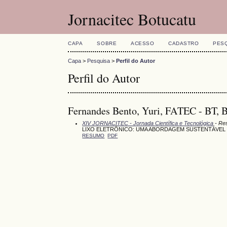
Jornacitec Botucatu
CAPA
SOBRE
ACESSO
CADASTRO
PES
Capa
>
Pesquisa
>
Perfil do Autor
Perfil do Autor
Fernandes Bento, Yuri, FATEC - BT, B
XIV JORNACITEC - Jornada Científica e Tecnológica
- Re
LIXO ELETRÔNICO: UMA ABORDAGEM SUSTENTÁVEL
RESUMO
PDF