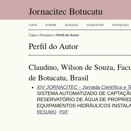
Jornacitec Botucatu
CAPA
SOBRE
ACESSO
CADASTRO
PESQUISA
Capa
>
Pesquisa
>
Perfil do Autor
Perfil do Autor
Claudino, Wilson de Souza, Fac
de Botucatu, Brasil
XIV JORNACITEC - Jornada Científica e T
SISTEMA AUTOMATIZADO DE CAPTAÇÃ
RESERVATÓRIO DE ÁGUA DE PROPRIE
EQUIPAMENTOS HIDRÁULICOS INSTAL
RESUMO
PDF