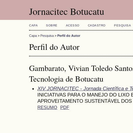
Jornacitec Botucatu
CAPA
SOBRE
ACESSO
CADASTRO
PESQUISA
Capa
>
Pesquisa
>
Perfil do Autor
Perfil do Autor
Gambarato, Vivian Toledo Santo
Tecnologia de Botucatu
XIV JORNACITEC - Jornada Científica e T
INICIATIVAS PARA O MANEJO DO LIXO
APROVEITAMENTO SUSTENTÁVEL DOS
RESUMO
PDF