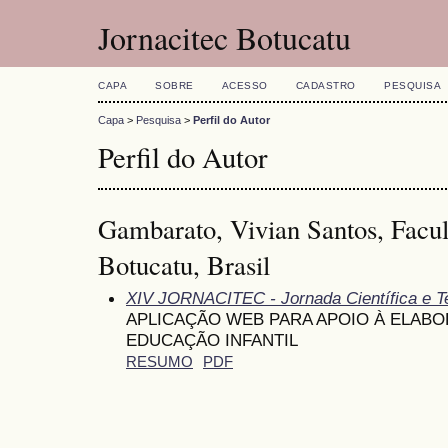
Jornacitec Botucatu
CAPA
SOBRE
ACESSO
CADASTRO
PESQUISA
Capa
>
Pesquisa
>
Perfil do Autor
Perfil do Autor
Gambarato, Vivian Santos, Facu
Botucatu, Brasil
XIV JORNACITEC - Jornada Científica e T
APLICAÇÃO WEB PARA APOIO À ELAB
EDUCAÇÃO INFANTIL
RESUMO
PDF