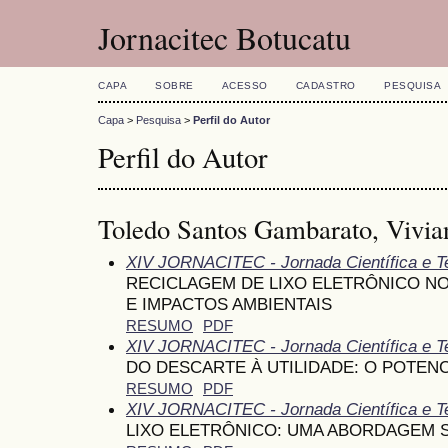
Jornacitec Botucatu
CAPA
SOBRE
ACESSO
CADASTRO
PESQUISA
Capa
>
Pesquisa
>
Perfil do Autor
Perfil do Autor
Toledo Santos Gambarato, Vivia
XIV JORNACITEC - Jornada Científica e T
RECICLAGEM DE LIXO ELETRÔNICO NO 
E IMPACTOS AMBIENTAIS
RESUMO
PDF
XIV JORNACITEC - Jornada Científica e T
DO DESCARTE À UTILIDADE: O POTENC
RESUMO
PDF
XIV JORNACITEC - Jornada Científica e T
LIXO ELETRÔNICO: UMA ABORDAGEM 