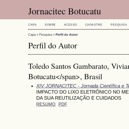
Jornacitec Botucatu
CAPA
SOBRE
ACESSO
CADASTRO
PESQUISA
Capa
>
Pesquisa
>
Perfil do Autor
Perfil do Autor
Toledo Santos Gambarato, Vivia
Botucatu</span>, Brasil
XIV JORNACITEC - Jornada Científica e T
IMPACTO DO LIXO ELETRÔNICO NO ME
DA SUA REUTILIZAÇÃO E CUIDADOS
RESUMO
PDF