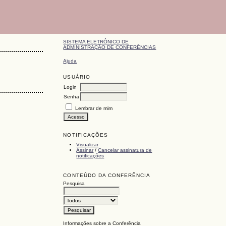
SISTEMA ELETRÔNICO DE
ADMINISTRAÇÃO DE CONFERÊNCIAS
Ajuda
USUÁRIO
Login
Senha
Lembrar de mim
NOTIFICAÇÕES
Visualizar
Assinar
/
Cancelar assinatura de
notificações
CONTEÚDO DA CONFERÊNCIA
Pesquisa
Informações sobre a Conferência