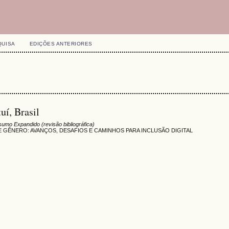
QUISA
EDIÇÕES ANTERIORES
uí, Brasil
umo Expandido (revisão bibliográfica)
 GÊNERO: AVANÇOS, DESAFIOS E CAMINHOS PARA INCLUSÃO DIGITAL