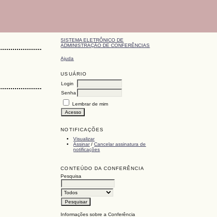
SISTEMA ELETRÔNICO DE
ADMINISTRAÇÃO DE CONFERÊNCIAS
Ajuda
USUÁRIO
Login
Senha
Lembrar de mim
NOTIFICAÇÕES
Visualizar
Assinar
/
Cancelar assinatura de
notificações
CONTEÚDO DA CONFERÊNCIA
Pesquisa
Informações sobre a Conferência