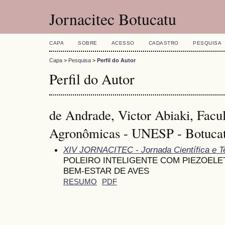
Jornacitec Botucatu
CAPA
SOBRE
ACESSO
CADASTRO
PESQUISA
Capa
>
Pesquisa
>
Perfil do Autor
Perfil do Autor
de Andrade, Victor Abiaki, Facu
Agronômicas - UNESP - Botucatu
XIV JORNACITEC - Jornada Científica e T
POLEIRO INTELIGENTE COM PIEZOELE
BEM-ESTAR DE AVES
RESUMO
PDF