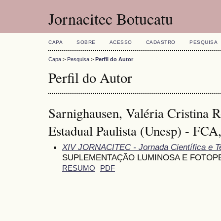
Jornacitec Botucatu
CAPA
SOBRE
ACESSO
CADASTRO
PESQUISA
Capa
>
Pesquisa
>
Perfil do Autor
Perfil do Autor
Sarnighausen, Valéria Cristina 
Estadual Paulista (Unesp) - FCA,
XIV JORNACITEC - Jornada Científica e T
SUPLEMENTAÇÃO LUMINOSA E FOTOP
RESUMO
PDF