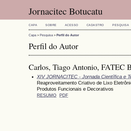
Jornacitec Botucatu
CAPA
SOBRE
ACESSO
CADASTRO
PESQUISA
Capa
>
Pesquisa
>
Perfil do Autor
Perfil do Autor
Carlos, Tiago Antonio, FATEC
XIV JORNACITEC - Jornada Científica e T
Reaproveitamento Criativo de Lixo Eletrô
Produtos Funcionais e Decorativos
RESUMO
PDF