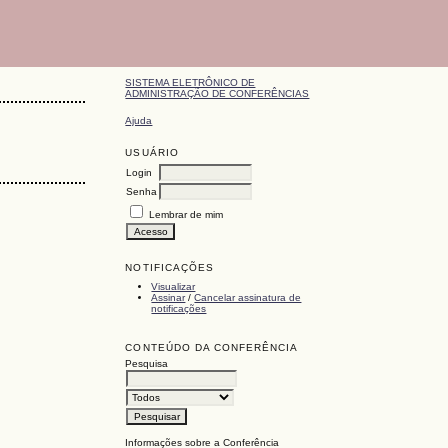
SISTEMA ELETRÔNICO DE
ADMINISTRAÇÃO DE CONFERÊNCIAS
Ajuda
USUÁRIO
Login
Senha
Lembrar de mim
NOTIFICAÇÕES
Visualizar
Assinar
/
Cancelar assinatura de
notificações
CONTEÚDO DA CONFERÊNCIA
Pesquisa
Informações sobre a Conferência