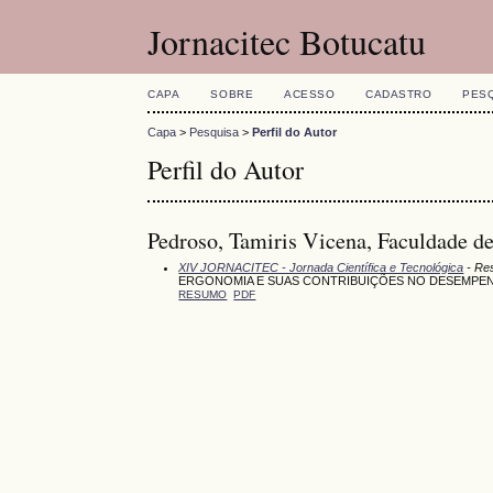
Jornacitec Botucatu
CAPA
SOBRE
ACESSO
CADASTRO
PES
Capa
>
Pesquisa
>
Perfil do Autor
Perfil do Autor
Pedroso, Tamiris Vicena, Faculdade de
XIV JORNACITEC - Jornada Científica e Tecnológica
- Re
ERGONOMIA E SUAS CONTRIBUIÇÕES NO DESEMPEN
RESUMO
PDF