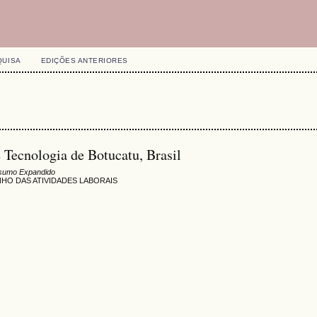
QUISA
EDIÇÕES ANTERIORES
 Tecnologia de Botucatu, Brasil
sumo Expandido
HO DAS ATIVIDADES LABORAIS