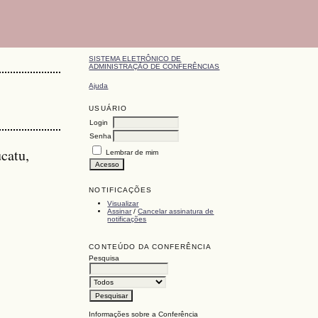
SISTEMA ELETRÔNICO DE
ADMINISTRAÇÃO DE CONFERÊNCIAS
Ajuda
USUÁRIO
Login
Senha
catu,
Lembrar de mim
NOTIFICAÇÕES
Visualizar
Assinar
/
Cancelar assinatura de
notificações
CONTEÚDO DA CONFERÊNCIA
Pesquisa
Informações sobre a Conferência