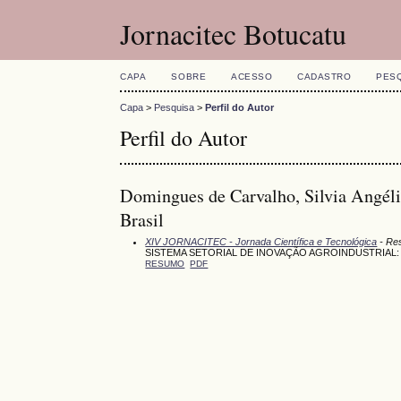
Jornacitec Botucatu
CAPA
SOBRE
ACESSO
CADASTRO
PES
Capa
>
Pesquisa
>
Perfil do Autor
Perfil do Autor
Domingues de Carvalho, Silvia Angél
Brasil
XIV JORNACITEC - Jornada Científica e Tecnológica
- Res
SISTEMA SETORIAL DE INOVAÇÃO AGROINDUSTRIAL: 
RESUMO
PDF