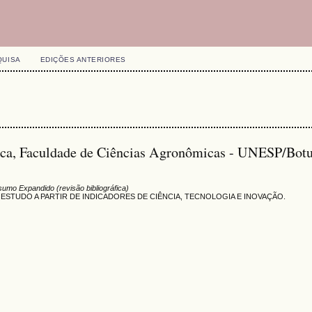
QUISA
EDIÇÕES ANTERIORES
ica, Faculdade de Ciências Agronômicas - UNESP/Botu
umo Expandido (revisão bibliográfica)
ESTUDO A PARTIR DE INDICADORES DE CIÊNCIA, TECNOLOGIA E INOVAÇÃO.