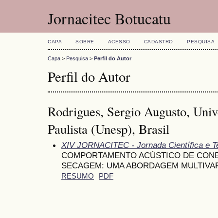
Jornacitec Botucatu
CAPA
SOBRE
ACESSO
CADASTRO
PESQUISA
Capa
>
Pesquisa
>
Perfil do Autor
Perfil do Autor
Rodrigues, Sergio Augusto, Univ
Paulista (Unesp), Brasil
XIV JORNACITEC - Jornada Científica e T
COMPORTAMENTO ACÚSTICO DE CONE
SECAGEM: UMA ABORDAGEM MULTIVA
RESUMO
PDF