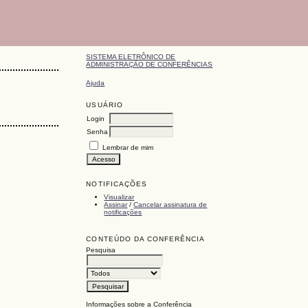
SISTEMA ELETRÔNICO DE
ADMINISTRAÇÃO DE CONFERÊNCIAS
Ajuda
USUÁRIO
Login
Senha
Lembrar de mim
NOTIFICAÇÕES
Visualizar
Assinar
/
Cancelar assinatura de
notificações
CONTEÚDO DA CONFERÊNCIA
Pesquisa
Informações sobre a Conferência