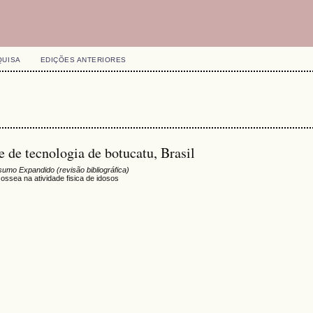
QUISA
EDIÇÕES ANTERIORES
 de tecnologia de botucatu, Brasil
umo Expandido (revisão bibliográfica)
ossea na atividade fisica de idosos