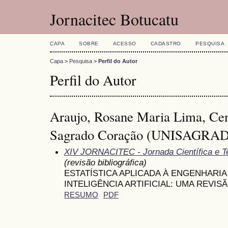
Jornacitec Botucatu
CAPA
SOBRE
ACESSO
CADASTRO
PESQUISA
Capa
>
Pesquisa
>
Perfil do Autor
Perfil do Autor
Araujo, Rosane Maria Lima, Cent
Sagrado Coração (UNISAGRADO
XIV JORNACITEC - Jornada Científica e T
(revisão bibliográfica)
ESTATÍSTICA APLICADA À ENGENHARI
INTELIGÊNCIA ARTIFICIAL: UMA REVIS
RESUMO
PDF