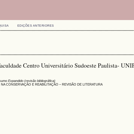
QUISA
EDIÇÕES ANTERIORES
faculdade Centro Universitário Sudoeste Paulista- UNI
umo Expandido (revisão bibliográfica)
S NA CONSERVAÇÃO E REABILITAÇÃO – REVISÃO DE LITERATURA