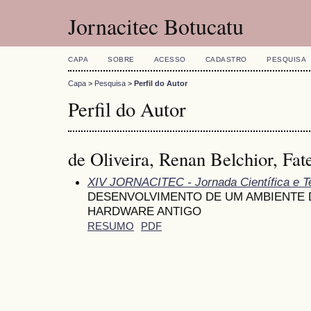
Jornacitec Botucatu
CAPA
SOBRE
ACESSO
CADASTRO
PESQUISA
Capa
>
Pesquisa
>
Perfil do Autor
Perfil do Autor
de Oliveira, Renan Belchior, Fat
XIV JORNACITEC - Jornada Científica e T
DESENVOLVIMENTO DE UM AMBIENTE 
HARDWARE ANTIGO
RESUMO
PDF