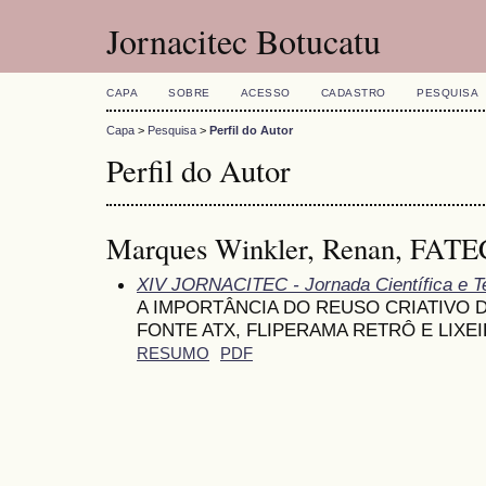
Jornacitec Botucatu
CAPA
SOBRE
ACESSO
CADASTRO
PESQUISA
Capa
>
Pesquisa
>
Perfil do Autor
Perfil do Autor
Marques Winkler, Renan, FATEC
XIV JORNACITEC - Jornada Científica e T
A IMPORTÂNCIA DO REUSO CRIATIVO 
FONTE ATX, FLIPERAMA RETRÔ E LIXE
RESUMO
PDF