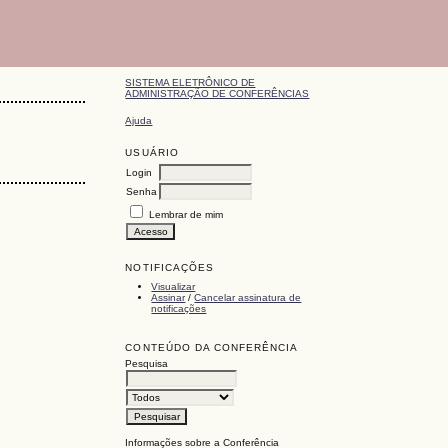
SISTEMA ELETRÔNICO DE
ADMINISTRAÇÃO DE CONFERÊNCIAS
Ajuda
USUÁRIO
Login
Senha
Lembrar de mim
NOTIFICAÇÕES
Visualizar
Assinar
/
Cancelar assinatura de
notificações
CONTEÚDO DA CONFERÊNCIA
Pesquisa
Informações sobre a Conferência