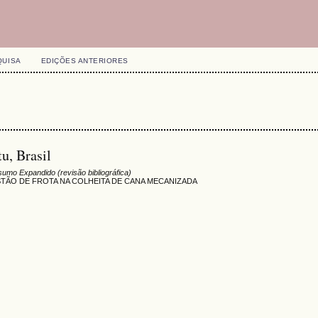
QUISA
EDIÇÕES ANTERIORES
u, Brasil
umo Expandido (revisão bibliográfica)
TÃO DE FROTA NA COLHEITA DE CANA MECANIZADA