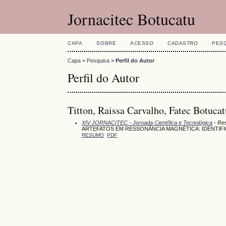
Jornacitec Botucatu
CAPA
SOBRE
ACESSO
CADASTRO
PES
Capa
>
Pesquisa
>
Perfil do Autor
Perfil do Autor
Titton, Raissa Carvalho, Fatec Botucat
XIV JORNACITEC - Jornada Científica e Tecnológica
- Res
ARTEFATOS EM RESSONÂNCIA MAGNÉTICA: IDENTIF
RESUMO
PDF