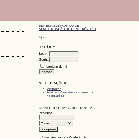
SISTEMA ELETRÔNICO DE
ADMINISTRAÇÃO DE CONFERÊNCIAS
Ajuda
USUÁRIO
Login
Senha
Lembrar de mim
NOTIFICAÇÕES
Visualizar
Assinar
/
Cancelar assinatura de
notificações
CONTEÚDO DA CONFERÊNCIA
Pesquisa
Informações sobre a Conferência