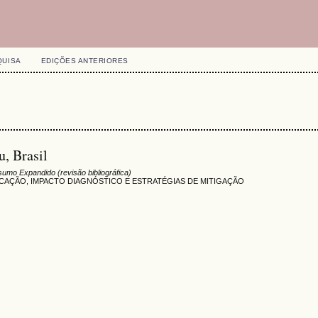
QUISA
EDIÇÕES ANTERIORES
u, Brasil
umo Expandido (revisão bibliográfica)
ICAÇÃO, IMPACTO DIAGNÓSTICO E ESTRATÉGIAS DE MITIGAÇÃO