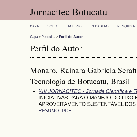
Jornacitec Botucatu
CAPA
SOBRE
ACESSO
CADASTRO
PESQUISA
Capa
>
Pesquisa
>
Perfil do Autor
Perfil do Autor
Monaro, Rainara Gabriela Seraf
Tecnologia de Botucatu, Brasil
XIV JORNACITEC - Jornada Científica e T
INICIATIVAS PARA O MANEJO DO LIXO
APROVEITAMENTO SUSTENTÁVEL DOS
RESUMO
PDF