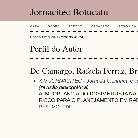
Jornacitec Botucatu
CAPA
SOBRE
ACESSO
CADASTRO
PESQUISA
Capa
>
Pesquisa
>
Perfil do Autor
Perfil do Autor
De Camargo, Rafaela Ferraz, Br
XIV JORNACITEC - Jornada Científica e T
(revisão bibliográfica)
A IMPORTÂNCIA DO DOSIMETRISTA NA
RISCO PARA O PLANEJAMENTO EM RA
RESUMO
PDF