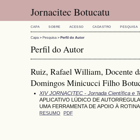
Jornacitec Botucatu
CAPA
SOBRE
ACESSO
CADASTRO
PESQUISA
Capa
>
Pesquisa
>
Perfil do Autor
Perfil do Autor
Ruiz, Rafael William, Docente d
Domingos Minicucci Filho Botuca
XIV JORNACITEC - Jornada Científica e T
APLICATIVO LÚDICO DE AUTORREGUL
UMA FERRAMENTA DE APOIO À ROTINA
RESUMO
PDF