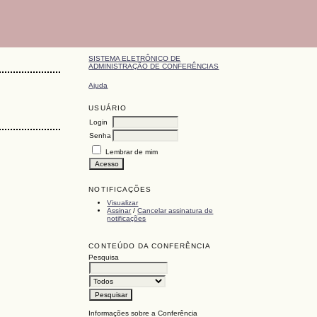
SISTEMA ELETRÔNICO DE
ADMINISTRAÇÃO DE CONFERÊNCIAS
Ajuda
USUÁRIO
Login
Senha
Lembrar de mim
NOTIFICAÇÕES
Visualizar
Assinar
/
Cancelar assinatura de
notificações
CONTEÚDO DA CONFERÊNCIA
Pesquisa
Informações sobre a Conferência