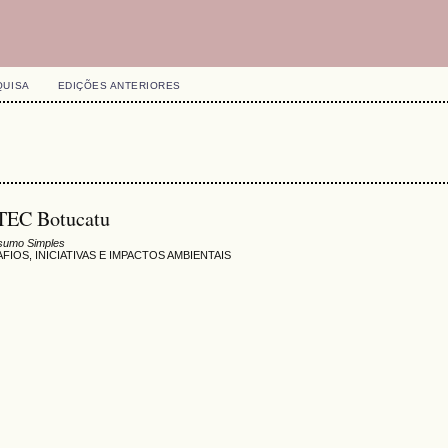
QUISA
EDIÇÕES ANTERIORES
ATEC Botucatu
sumo Simples
IOS, INICIATIVAS E IMPACTOS AMBIENTAIS