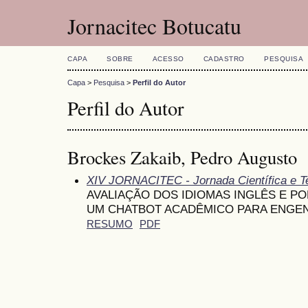
Jornacitec Botucatu
CAPA
SOBRE
ACESSO
CADASTRO
PESQUISA
Capa
>
Pesquisa
>
Perfil do Autor
Perfil do Autor
Brockes Zakaib, Pedro Augusto
XIV JORNACITEC - Jornada Científica e T
AVALIAÇÃO DOS IDIOMAS INGLÊS E 
UM CHATBOT ACADÊMICO PARA ENGE
RESUMO
PDF