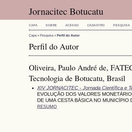
Jornacitec Botucatu
CAPA
SOBRE
ACESSO
CADASTRO
PESQUISA
Capa
>
Pesquisa
>
Perfil do Autor
Perfil do Autor
Oliveira, Paulo André de, FATE
Tecnologia de Botucatu, Brasil
XIV JORNACITEC - Jornada Científica e T
EVOLUÇÃO DOS VALORES MONETÁRIO
DE UMA CESTA BÁSICA NO MUNICÍPIO
RESUMO