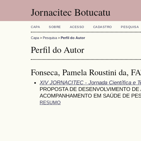
Jornacitec Botucatu
CAPA
SOBRE
ACESSO
CADASTRO
PESQUISA
Capa
>
Pesquisa
>
Perfil do Autor
Perfil do Autor
Fonseca, Pamela Roustini da, F
XIV JORNACITEC - Jornada Científica e T
PROPOSTA DE DESENVOLVIMENTO DE 
ACOMPANHAMENTO EM SAÚDE DE PES
RESUMO