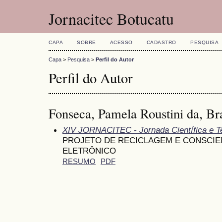
Jornacitec Botucatu
CAPA
SOBRE
ACESSO
CADASTRO
PESQUISA
Capa
>
Pesquisa
>
Perfil do Autor
Perfil do Autor
Fonseca, Pamela Roustini da, Bra
XIV JORNACITEC - Jornada Científica e T
PROJETO DE RECICLAGEM E CONSCIE
ELETRÔNICO
RESUMO
PDF