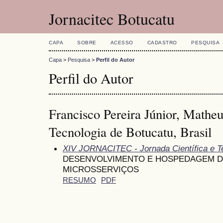
Jornacitec Botucatu
CAPA
SOBRE
ACESSO
CADASTRO
PESQUISA
Capa
>
Pesquisa
>
Perfil do Autor
Perfil do Autor
Francisco Pereira Júnior, Mathe
Tecnologia de Botucatu, Brasil
XIV JORNACITEC - Jornada Científica e T
DESENVOLVIMENTO E HOSPEDAGEM 
MICROSSERVIÇOS
RESUMO
PDF