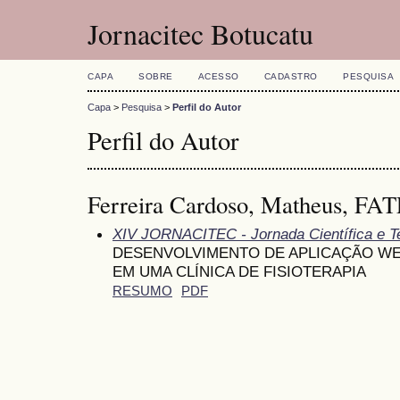
Jornacitec Botucatu
CAPA
SOBRE
ACESSO
CADASTRO
PESQUISA
Capa
>
Pesquisa
>
Perfil do Autor
Perfil do Autor
Ferreira Cardoso, Matheus, FA
XIV JORNACITEC - Jornada Científica e T
DESENVOLVIMENTO DE APLICAÇÃO WE
EM UMA CLÍNICA DE FISIOTERAPIA
RESUMO
PDF