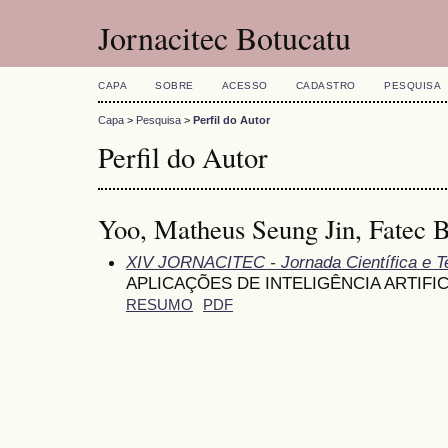
Jornacitec Botucatu
CAPA
SOBRE
ACESSO
CADASTRO
PESQUISA
Capa
>
Pesquisa
>
Perfil do Autor
Perfil do Autor
Yoo, Matheus Seung Jin, Fatec 
XIV JORNACITEC - Jornada Científica e T
APLICAÇÕES DE INTELIGÊNCIA ARTIF
RESUMO
PDF