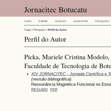
Jornacitec Botucatu
CAPA
SOBRE
ACESSO
CADASTRO
PESQUISA
Capa
>
Pesquisa
>
Perfil do Autor
Perfil do Autor
Picka, Mariele Cristina Modolo
Faculdade de Tecnologia de Bot
XIV JORNACITEC - Jornada Científica e T
(revisão bibliográfica)
Ressonância Magnética Funcional no Estud
RESUMO
PDF