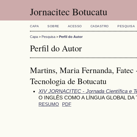
Jornacitec Botucatu
CAPA
SOBRE
ACESSO
CADASTRO
PESQUISA
Capa
>
Pesquisa
>
Perfil do Autor
Perfil do Autor
Martins, Maria Fernanda, Fatec 
Tecnologia de Botucatu
XIV JORNACITEC - Jornada Científica e T
O INGLÊS COMO A LÍNGUA GLOBAL DA
RESUMO
PDF