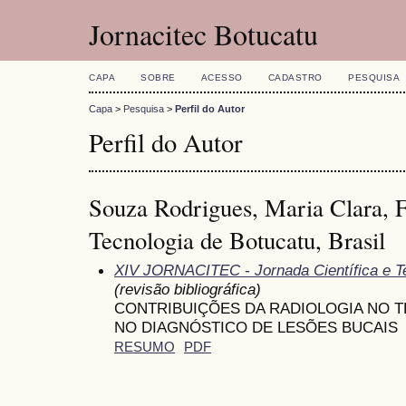
Jornacitec Botucatu
CAPA
SOBRE
ACESSO
CADASTRO
PESQUISA
Capa
>
Pesquisa
>
Perfil do Autor
Perfil do Autor
Souza Rodrigues, Maria Clara, 
Tecnologia de Botucatu, Brasil
XIV JORNACITEC - Jornada Científica e T
(revisão bibliográfica)
CONTRIBUIÇÕES DA RADIOLOGIA NO 
NO DIAGNÓSTICO DE LESÕES BUCAIS
RESUMO
PDF